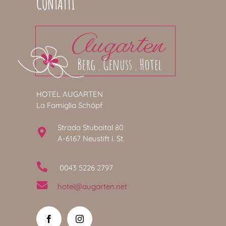
CONTATTI
HOTEL AUGARTEN
La Famiglia Schöpf
Strada Stubaital 80
A-6167 Neustift i. St.
0043 5226 2797
hotel@augarten.net