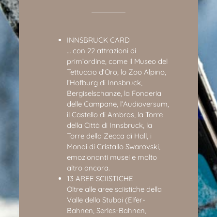
INNSBRUCK CARD
… con 22 attrazioni di
prim’ordine, come il Museo del
Tettuccio d’Oro, lo Zoo Alpino,
l’Hofburg di Innsbruck,
Bergiselschanze, la Fonderia
delle Campane, l’Audioversum,
il Castello di Ambras, la Torre
della Città di Innsbruck, la
Torre della Zecca di Hall, i
Mondi di Cristallo Swarovski,
emozionanti musei e molto
altro ancora.
13 AREE SCIISTICHE
Oltre alle aree sciistiche della
Valle dello Stubai (Elfer-
Bahnen, Serles-Bahnen,