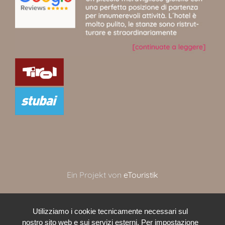
Ein Projekt von
eTouristik
Utilizziamo i cookie tecnicamente necessari sul
nostro sito web e sui servizi esterni. Per impostazione