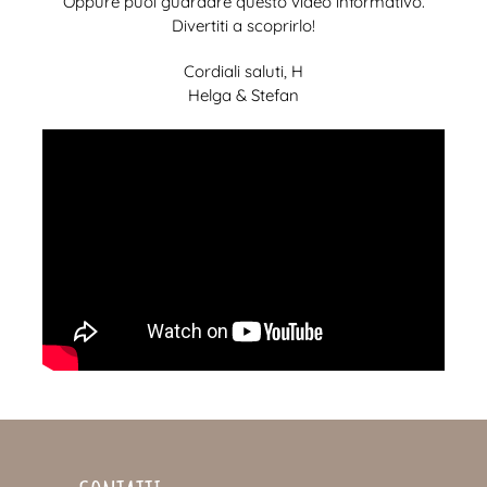
Oppure puoi guardare questo video informativo.
Divertiti a scoprirlo!
Cordiali saluti, H
Helga & Stefan