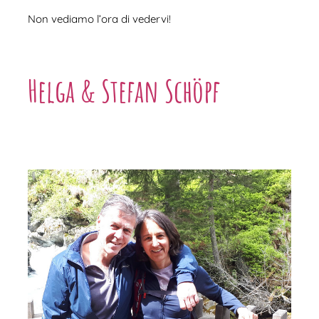
Non vediamo l’ora di vedervi!
Helga & Stefan Schöpf