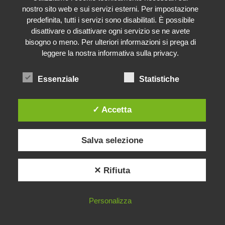
nostro sito web e sui servizi esterni. Per impostazione
predefinita, tutti i servizi sono disabilitati. È possibile
disattivare o disattivare ogni servizio se ne avete
bisogno o meno. Per ulteriori informazioni si prega di
leggere la nostra informativa sulla privacy.
Essenziale
Statistiche
✓ Accetta
Salva selezione
✕ Rifiuta
Personalizza
VANTAGGI
PRENOTARE
OFFERTE