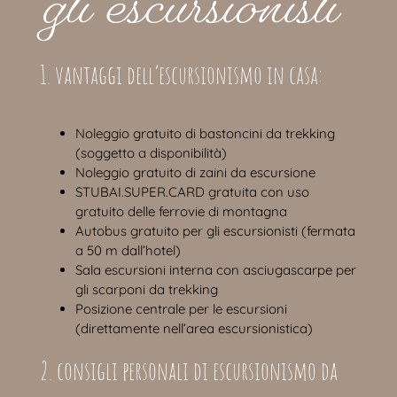
gli escursionisti
1. vantaggi dell’escursionismo in casa:
Noleggio gratuito di bastoncini da trekking
(soggetto a disponibilità)
Noleggio gratuito di zaini da escursione
STUBAI.SUPER.CARD gratuita con uso
gratuito delle ferrovie di montagna
Autobus gratuito per gli escursionisti (fermata
a 50 m dall’hotel)
Sala escursioni interna con asciugascarpe per
gli scarponi da trekking
Posizione centrale per le escursioni
(direttamente nell’area escursionistica)
2. consigli personali di escursionismo da