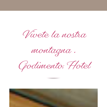
Vivete la nostra
montagna .
Godimento. Hotel