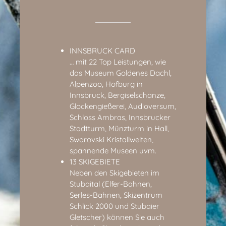
INNSBRUCK CARD
… mit 22 Top Leistungen, wie
das Museum Goldenes Dachl,
Alpenzoo, Hofburg in
Innsbruck, Bergiselschanze,
Glockengießerei, Audioversum,
Schloss Ambras, Innsbrucker
Stadtturm, Münzturm in Hall,
Swarovski Kristallwelten,
spannende Museen uvm.
13 SKIGEBIETE
Neben den Skigebieten im
Stubaital (Elfer-Bahnen,
Serles-Bahnen, Skizentrum
Schlick 2000 und Stubaier
Gletscher) können Sie auch