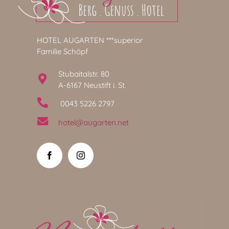
HOTEL AUGARTEN ***superior
Familie Schöpf
Stubaitalstr. 80
A-6167 Neustift i. St.
0043 5226 2797
hotel@augarten.net