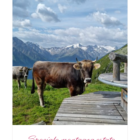
Speciale.montagna.estate
Escursioni
Speciale.montagna.estate