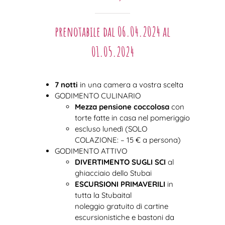
prenotabile dal 06.04.2024 al
01.05.2024
7 notti
in una camera a vostra scelta
GODIMENTO CULINARIO
Mezza pensione coccolosa
con
torte fatte in casa nel pomeriggio
escluso lunedì (SOLO
COLAZIONE: – 15 € a persona)
GODIMENTO ATTIVO
DIVERTIMENTO SUGLI SCI
al
ghiacciaio dello Stubai
ESCURSIONI PRIMAVERILI
in
tutta la Stubaital
noleggio gratuito di cartine
escursionistiche e bastoni da