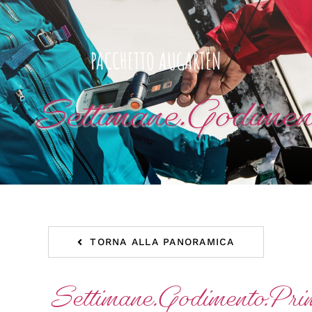
PACCHETTO AUGARTEN
Settimane.Godimen
TORNA ALLA PANORAMICA
Settimane.Godimento.Pri