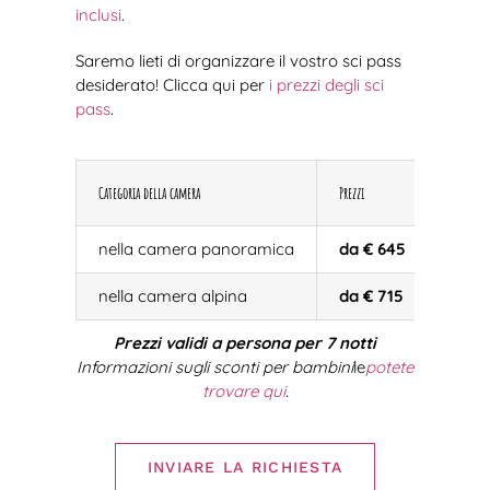
inclusi
.
Saremo lieti di organizzare il vostro sci pass
desiderato! Clicca qui per
i prezzi degli sci
pass
.
Categoria della camera
Prezzi
nella camera panoramica
da € 645
nella camera alpina
da € 715
Prezzi validi a persona per 7 notti
Informazioni sugli sconti per bambini
le
potete
trovare qui
.
INVIARE LA RICHIESTA