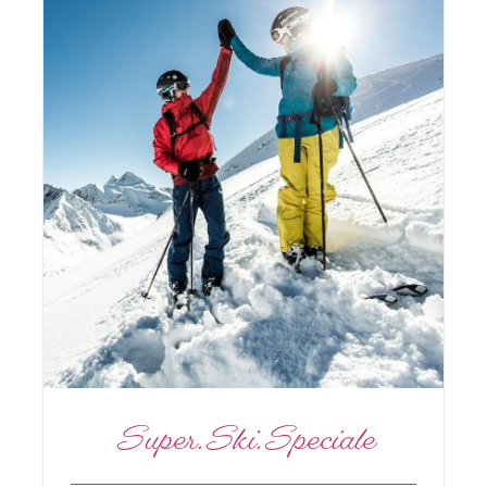
Super.Ski.Speciale
Benessere
Sci
Super.Ski.Speciale