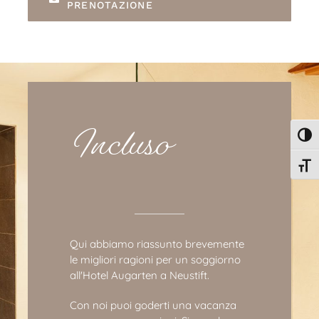
PRENOTAZIONE
Incluso
Attiv
Attiv
Qui abbiamo riassunto brevemente
le migliori ragioni per un soggiorno
all'Hotel Augarten a Neustift.
Con noi puoi goderti una vacanza