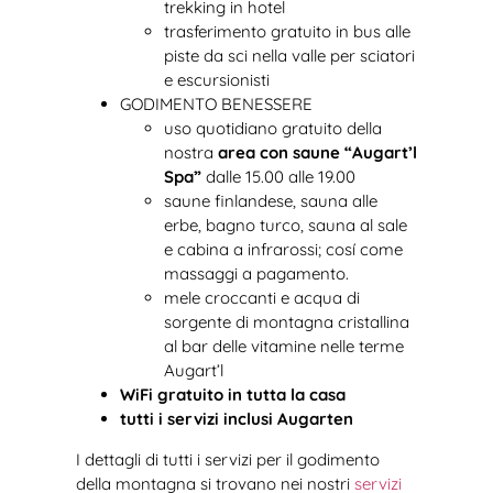
trekking in hotel
trasferimento gratuito in bus alle
piste da sci nella valle per sciatori
e escursionisti
GODIMENTO BENESSERE
uso quotidiano gratuito della
nostra
area con saune “Augart’l
Spa”
dalle 15.00 alle 19.00
saune finlandese, sauna alle
erbe, bagno turco, sauna al sale
e cabina a infrarossi; cosí come
massaggi a pagamento.
mele croccanti e acqua di
sorgente di montagna cristallina
al bar delle vitamine nelle terme
Augart’l
WiFi gratuito in tutta la casa
tutti i servizi inclusi Augarten
I dettagli di tutti i servizi per il godimento
della montagna si trovano nei nostri
servizi