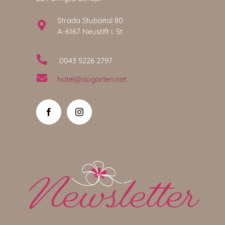
Strada Stubaital 80
A-6167 Neustift i. St.
0043 5226 2797
hotel@augarten.net