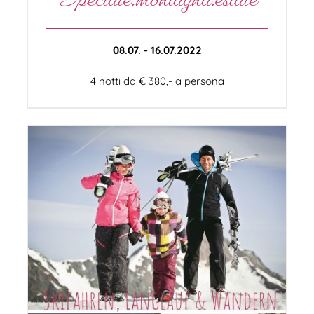
08.07. - 16.07.2022
4 notti da € 380,- a persona
Settimane.Godimento.Inverno
Benessere
Sci