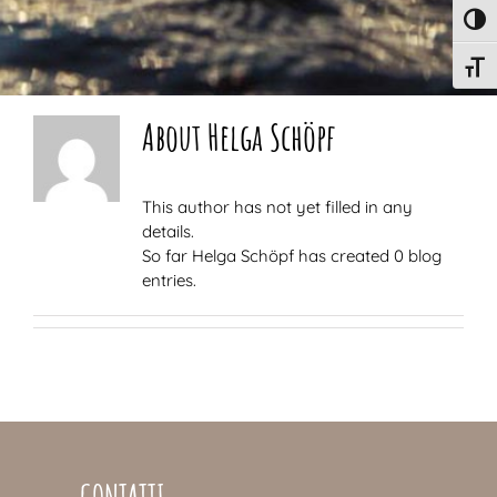
Attiv
Attiv
About
Helga Schöpf
This author has not yet filled in any
details.
So far Helga Schöpf has created 0 blog
entries.