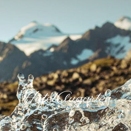
HotelAugarten