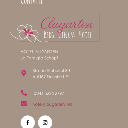
CONTATTI
HOTEL AUGARTEN
La Famiglia Schöpf
Strada Stubaital 80
A-6167 Neustift i. St.
0043 5226 2797
hotel@augarten.net