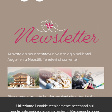
Arrivate da noi e sentitevi a vostro agio nell’hotel
Augarten a Neustift. Tenetevi al corrente!
Ricevi regolarmente le informazioni più attuali sulle
offerte, i consigli e le ricette dell’Augarten.
Utilizziamo i cookie tecnicamente necessari sul
nostro sito web e sui servizi esterni. Per impostazione