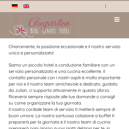
Vai
|
al
contenuto
Chiaramente, la posizione eccezionale e il nostro servizio
unico e personalizzato!
Siamo un piccolo hotel a conduzione familiare con un
servizio personalizzato e una cucina eccellente. Il
contatto personale con i nostri ospiti è molto importante
per noi e il nostro team amichevole e dedicato, guidato
da Julian, ci supporta attivamente in questo sforzo.
Riceverai sempre risposte alle tue domande o consigli
su come organizzare la tua giornata.
Il nostro cordiale team di servizio ti metterà sempre di
buon umore. La nostra sontuosa colazione a buffet ti
preparerà per la giornata e il nostro team di cucina
preparerà ogni giorno nuovi piatti deliziosi per te, in