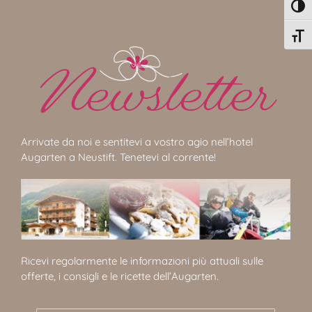
Attiv
Attiv
Arrivate da noi e sentitevi a vostro agio nell’hotel
Augarten a Neustift. Tenetevi al corrente!
Ricevi regolarmente le informazioni più attuali sulle
offerte, i consigli e le ricette dell’Augarten.