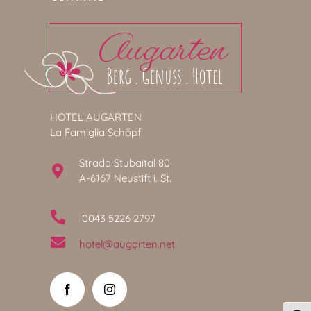
HOTEL AUGARTEN
La Famiglia Schöpf
Strada Stubaital 80
A-6167 Neustift i. St.
0043 5226 2797
hotel@augarten.net