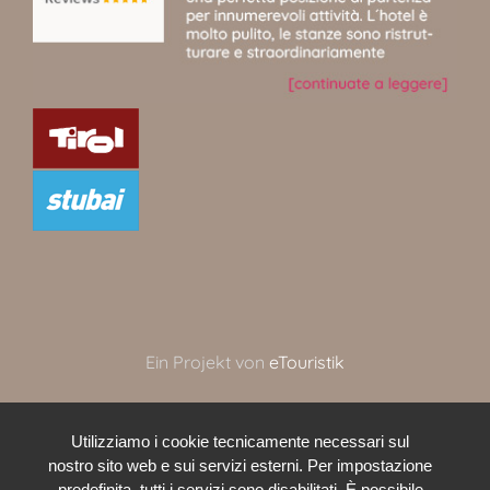
Ein Projekt von
eTouristik
Utilizziamo i cookie tecnicamente necessari sul
nostro sito web e sui servizi esterni. Per impostazione
predefinita, tutti i servizi sono disabilitati. È possibile