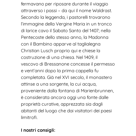
fermavano per riposare durante il viaggio
attraverso i passi – da qui il nome Waldrast.
Secondo la leggenda, i pastorelli trovarono
l’immagine della Vergine Maria in un tronco
di larice cavo il Sabato Santo del 1407; nella
Pentecoste dello stesso anno, la Madonna
con il Bambino apparve al taglialegna
Christian Lusch proprio qui e chiese la
costruzione di una chiesa. Nel 1409, il
vescovo di Bressanone concesse il permesso
e vent’anni dopo la prima cappella fu
completata. Già nel XVI secolo, il monastero
attinse a una sorgente, la cui acqua,
proveniente dalla fontana di Marienbrunnen,
è considerata ancora oggi una fonte dalle
proprietà curative, apprezzata sia dagli
abitanti del luogo che dai visitatori dei paesi
limitrofi.
I nostri consigli: