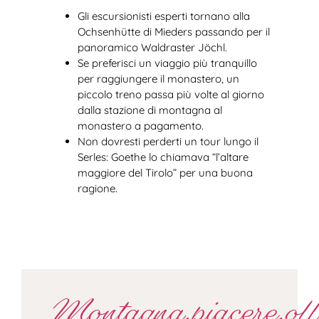
Gli escursionisti esperti tornano alla
Ochsenhütte di Mieders passando per il
panoramico Waldraster Jöchl.
Se preferisci un viaggio più tranquillo
per raggiungere il monastero, un
piccolo treno passa più volte al giorno
dalla stazione di montagna al
monastero a pagamento.
Non dovresti perderti un tour lungo il
Serles: Goethe lo chiamava “l’altare
maggiore del Tirolo” per una buona
ragione.
Montagna.piacere.off