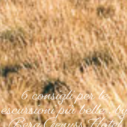
6 consigli per le
escursioni più belle . by
Berg Genuss Hotel