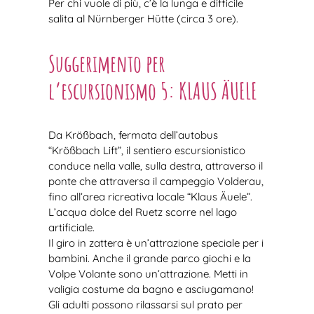
Per chi vuole di più, c’è la lunga e difficile
salita al Nürnberger Hütte (circa 3 ore).
Suggerimento per
l’escursionismo 5: KLAUS ÄUELE
Da Krößbach, fermata dell’autobus
“Krößbach Lift”, il sentiero escursionistico
conduce nella valle, sulla destra, attraverso il
ponte che attraversa il campeggio Volderau,
fino all’area ricreativa locale “Klaus Äuele”.
L’acqua dolce del Ruetz scorre nel lago
artificiale.
Il giro in zattera è un’attrazione speciale per i
bambini. Anche il grande parco giochi e la
Volpe Volante sono un’attrazione. Metti in
valigia costume da bagno e asciugamano!
Gli adulti possono rilassarsi sul prato per