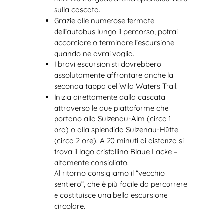
sulla cascata.
Grazie alle numerose fermate
dell’autobus lungo il percorso, potrai
accorciare o terminare l’escursione
quando ne avrai voglia.
I bravi escursionisti dovrebbero
assolutamente affrontare anche la
seconda tappa del Wild Waters Trail.
Inizia direttamente dalla cascata
attraverso le due piattaforme che
portano alla Sulzenau-Alm (circa 1
ora) o alla splendida Sulzenau-Hütte
(circa 2 ore). A 20 minuti di distanza si
trova il lago cristallino Blaue Lacke –
altamente consigliato.
Al ritorno consigliamo il “vecchio
sentiero”, che è più facile da percorrere
e costituisce una bella escursione
circolare.