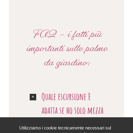
FAQ – i fatti più
importanti sulle palme
da giardino:
Quale escursione è
adatta se ho solo mezza
giornata a
Utilizziamo i cookie tecnicamente necessari sul