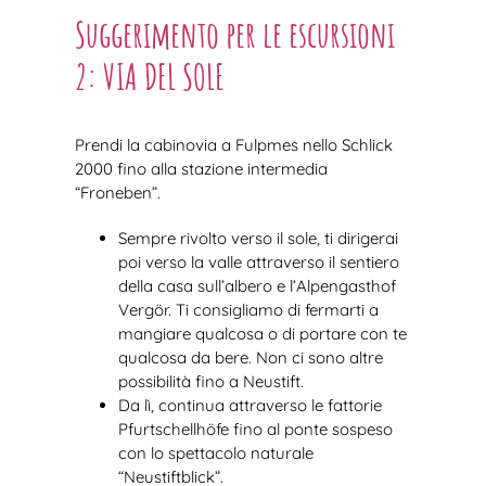
Suggerimento per le escursioni
2:
VIA DEL SOLE
Prendi la cabinovia a Fulpmes nello Schlick
2000 fino alla stazione intermedia
“Froneben”.
Sempre rivolto verso il sole, ti dirigerai
poi verso la valle attraverso il sentiero
della casa sull’albero e l’Alpengasthof
Vergör. Ti consigliamo di fermarti a
mangiare qualcosa o di portare con te
qualcosa da bere. Non ci sono altre
possibilità fino a Neustift.
Da lì, continua attraverso le fattorie
Pfurtschellhöfe fino al ponte sospeso
con lo spettacolo naturale
“Neustiftblick”.