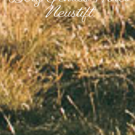
Neustift