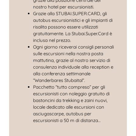
grazie alla posizione centrale del
nostro hotel per escursionisti.
Grazie alla STUBAI.SUPER.CARD, gli
autobus escursionistici e gli impianti di
risalita possono essere utilizzati
gratuitamente. La Stubai.Super.Card è
inclusa nel prezzo.
Ogni giorno riceverai consigli personali
sulle escursioni nella nostra posta
mattutina, grazie al nostro servizio di
consulenza individuale alla reception e
alla conferenza settimanale
“Wanderbares Stubaital”.
Pacchetto “tutto compreso” per gli
escursionisti con noleggio gratuito di
bastoncini da trekking e zaini nuovi,
locale dedicato alle escursioni con
asciugascarpe, autobus per
escursionisti a 50 m di distanza…