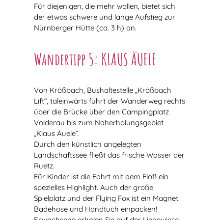
Für diejenigen, die mehr wollen, bietet sich
der etwas schwere und lange Aufstieg zur
Nürnberger Hütte (ca. 3 h) an.
Wandertipp 5: KLAUS ÄUELE
Von Krößbach, Bushaltestelle „Krößbach
Lift“, taleinwärts führt der Wanderweg rechts
über die Brücke über den Campingplatz
Volderau bis zum Naherholungsgebiet
„Klaus Äuele“.
Durch den künstlich angelegten
Landschaftssee fließt das frische Wasser der
Ruetz.
Für Kinder ist die Fahrt mit dem Floß ein
spezielles Highlight. Auch der große
Spielplatz und der Flying Fox ist ein Magnet.
Badehose und Handtuch einpacken!
Erwachsene erholen Sie auf der Liegewiese