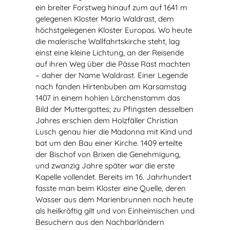
ein breiter Forstweg hinauf zum auf 1641 m
gelegenen Kloster Maria Waldrast, dem
höchstgelegenen Kloster Europas. Wo heute
die malerische Wallfahrtskirche steht, lag
einst eine kleine Lichtung, an der Reisende
auf ihren Weg über die Pässe Rast machten
– daher der Name Waldrast. Einer Legende
nach fanden Hirtenbuben am Karsamstag
1407 in einem hohlen Lärchenstamm das
Bild der Muttergottes; zu Pfingsten desselben
Jahres erschien dem Holzfäller Christian
Lusch genau hier die Madonna mit Kind und
bat um den Bau einer Kirche. 1409 erteilte
der Bischof von Brixen die Genehmigung,
und zwanzig Jahre später war die erste
Kapelle vollendet. Bereits im 16. Jahrhundert
fasste man beim Kloster eine Quelle, deren
Wasser aus dem Marienbrunnen noch heute
als heilkräftig gilt und von Einheimischen und
Besuchern aus den Nachbarländern