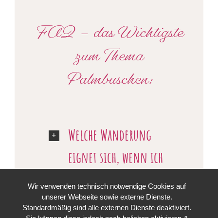
FAQ – das Wichtigste
zum Thema
Palmbuschen:
Welche Wanderung
eignet sich, wenn ich
nur einen halben Tag
Wir verwenden technisch notwendige Cookies auf
Zeit habe?
unserer Webseite sowie externe Dienste.
Standardmäßig sind alle externen Dienste deaktiviert.