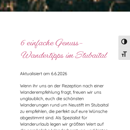
6 einfache Genuss-
Umsch
Wandertipps im Stubaital
Schri
Aktualisiert am 6.6.2026
Wenn ihr uns an der Rezeption nach einer
Wanderempfehlung fragt, freuen wir uns
unglaublich, euch die schönsten
Wanderungen rund um Neustift im Stubaital
zu empfehlen, die perfekt auf eure Wünsche
abgestimmt sind. Als Spezialist für
Wanderurlaub legen wir größten Wert auf