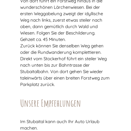
Von dort führt ein Forstweg hinaus in die
wunderschönen Lärchenwiesen. Bei der
ersten Weggabelung zweigt der idyllische
Weg nach links, zuerst etwas steiler nach
oben, dann gemütlich durch Wald und
Wiesen. Folgen Sie der Beschilderung.
Gehzeit ca. 45 Minuten.
Zurück können Sie denselben Weg gehen
oder die Rundwanderung komplettieren.
Direkt vom Stockerhof führt ein steiler Weg
nach unten bis zur Bahntrasse der
Stubaitalbahn. Von dort gehen Sie wieder
taleinwärts über einen breiten Forstweg zum
Parkplatz zurück.
Unsere Empfehlungen
Im Stubaital kann auch Ihr Auto Urlaub
machen.