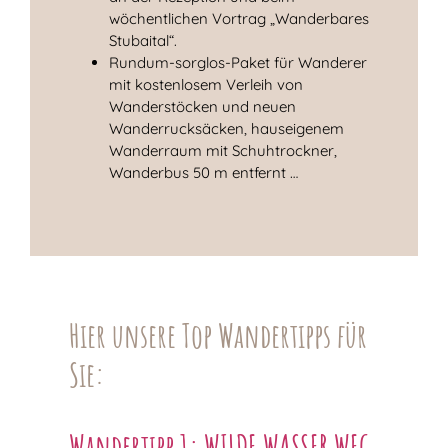
wöchentlichen Vortrag „Wanderbares
Stubaital“.
Rundum-sorglos-Paket für Wanderer
mit kostenlosem Verleih von
Wanderstöcken und neuen
Wanderrucksäcken, hauseigenem
Wanderraum mit Schuhtrockner,
Wanderbus 50 m entfernt …
Hier unsere Top Wandertipps für
Sie:
Wandertipp 1: WILDE WASSER WEG