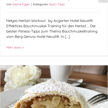
Von
Sabine Egger
|
Kategorien:
Sport-Tipps
Helgas Herbst-Workout . by Augarten Hotel Neustift:
Effektives Bauchmuskel-Training für den Herbst ... Die
besten Fitness-Tipps zum Thema Bauchmuskeltraining
vom Berg Genuss Hotel Neustift. In [...]
Mehr lesen
Herbstlicher Apfelstrudel . by Augarten Hotel
Neustift