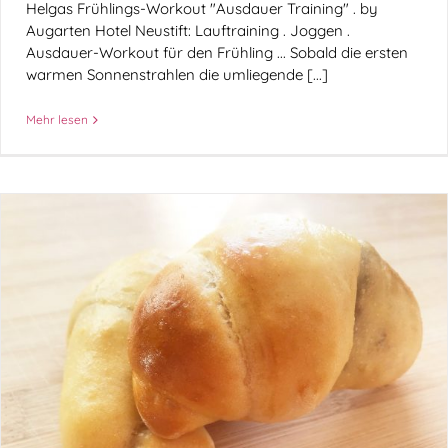
Helgas Frühlings-Workout "Ausdauer Training" . by
Augarten Hotel Neustift: Lauftraining . Joggen .
Ausdauer-Workout für den Frühling ... Sobald die ersten
warmen Sonnenstrahlen die umliegende [...]
Mehr lesen
Oma´s leckere Nusskipferln . by Augarten
Hotel Neustift
Rezepte