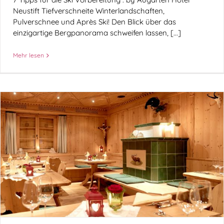
Neustift Tiefverschneite Winterlandschaften,
Pulverschnee und Après Ski! Den Blick über das
einzigartige Bergpanorama schweifen lassen, [...]
Mehr lesen
Martinigans,Semmelknödel & Rotkraut . by
Hotel Neustift
Rezepte