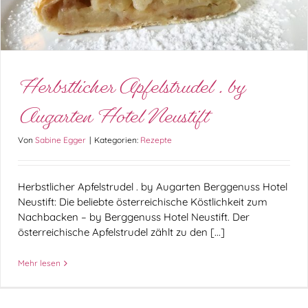
Rezepte
Herbstlicher Apfelstrudel . by
Augarten Hotel Neustift
Von
Sabine Egger
|
Kategorien:
Rezepte
Herbstlicher Apfelstrudel . by Augarten Berggenuss Hotel
Neustift: Die beliebte österreichische Köstlichkeit zum
Nachbacken – by Berggenuss Hotel Neustift. Der
österreichische Apfelstrudel zählt zu den [...]
Mehr lesen