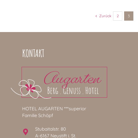
Zurück
2
3
KONTAKT
HOTEL AUGARTEN ***superior
Familie Schöpf
Stubaitalstr. 80
A-6167 Neustift i. St.