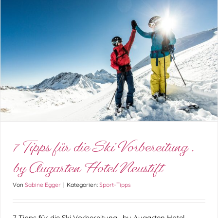
7 Tipps für die Ski Vorbereitung . by Augarten
Hotel Neustift
Sport-Tipps
7 Tipps für die Ski Vorbereitung .
by Augarten Hotel Neustift
Von
Sabine Egger
|
Kategorien:
Sport-Tipps
7 Tipps für die Ski Vorbereitung . by Augarten Hotel