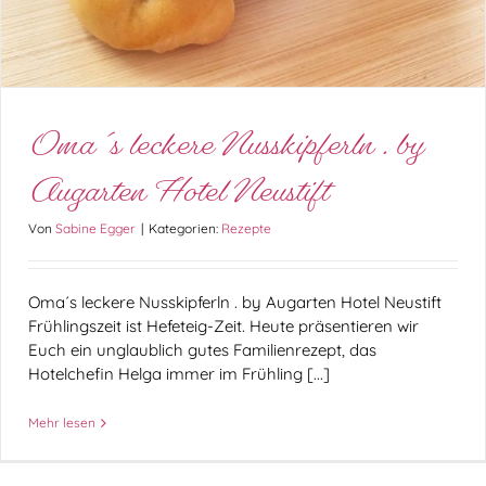
Oma´s leckere Nusskipferln . by
Augarten Hotel Neustift
Von
Sabine Egger
|
Kategorien:
Rezepte
Oma´s leckere Nusskipferln . by Augarten Hotel Neustift
Frühlingszeit ist Hefeteig-Zeit. Heute präsentieren wir
Euch ein unglaublich gutes Familienrezept, das
Hotelchefin Helga immer im Frühling [...]
Mehr lesen