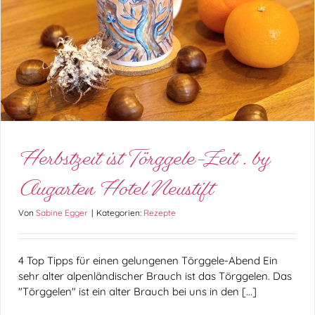
Herbstzeit ist Törggele-Zeit . by Augarten
Hotel Neustift
Rezepte
Herbstzeit ist Törggele-Zeit . by
Augarten Hotel Neustift
Von
Sabine Egger
|
Kategorien:
Rezepte
4 Top Tipps für einen gelungenen Törggele-Abend Ein
sehr alter alpenländischer Brauch ist das Törggelen. Das
"Törggelen" ist ein alter Brauch bei uns in den [...]