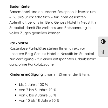
Bademäntel
Bademäntel sind an unserer Rezeption leihweise um
€ 5,- pro Stück erhältlich – für Ihren gesamten
Aufenthalt bei uns im Berg Genuss Hotel in Neustift im
Stubaital, damit Sie Wellness und Entspannung in
vollen Zügen genießen können.
Umsch
Parkplätze
Kostenlose Parkplätze stehen Ihnen direkt vor
Schri
unserem Berg Genuss Hotel in Neustift im Stubaital
zur Verfügung – für einen entspannten Urlaubsstart
ganz ohne Parkplatzsuche.
Kinderermäßigung
… nur im Zimmer der Eltern:
bis 2 Jahre 100 %
von 3 bis 5 Jahre 70 %
von 6 bis 9 Jahre 50 %
von 10 bis 18 Jahre 30 %