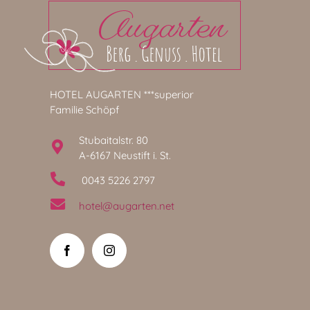
HOTEL AUGARTEN ***superior
Familie Schöpf
Stubaitalstr. 80
A-6167 Neustift i. St.
0043 5226 2797
hotel@augarten.net