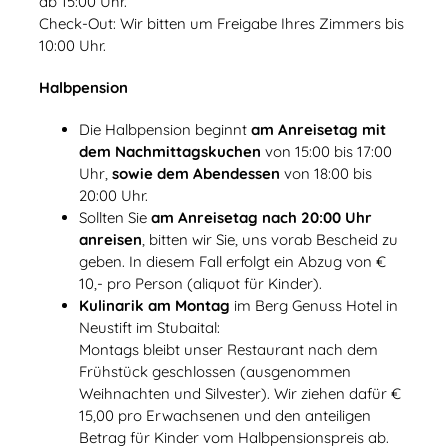
ab 15:00 Uhr.
Check-Out: Wir bitten um Freigabe Ihres Zimmers bis
10:00 Uhr.
Halbpension
Die Halbpension beginnt
am Anreisetag mit
dem Nachmittagskuchen
von 15:00 bis 17:00
Uhr,
sowie dem Abendessen
von 18:00 bis
20:00 Uhr.
Sollten Sie
am Anreisetag nach 20:00 Uhr
anreisen
, bitten wir Sie, uns vorab Bescheid zu
geben. In diesem Fall erfolgt ein Abzug von €
10,- pro Person (aliquot für Kinder).
Kulinarik am Montag
im Berg Genuss Hotel in
Neustift im Stubaital:
Montags bleibt unser Restaurant nach dem
Frühstück geschlossen (ausgenommen
Weihnachten und Silvester). Wir ziehen dafür €
15,00 pro Erwachsenen und den anteiligen
Betrag für Kinder vom Halbpensionspreis ab.