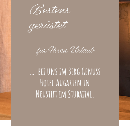
Bestens
gerüstet
für Ihren Urlaub
… bei uns im Berg Genuss
Hotel Augarten in
Neustift im Stubaital.