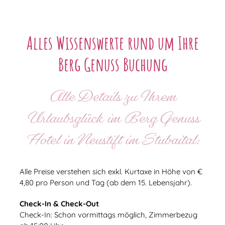
Alles Wissenswerte rund um Ihre
Berg Genuss Buchung
Alle Details zu Ihrem
Urlaubsglück im Berg Genuss
Hotel in Neustift im Stubaital:
Alle Preise verstehen sich exkl. Kurtaxe in Höhe von €
4,80 pro Person und Tag (ab dem 15. Lebensjahr).
Check-In & Check-Out
Check-In: Schon vormittags möglich, Zimmerbezug