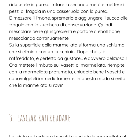
riducetele in purea. Tritare la seconda metà e mettere i
pezzi di fragola in una casseruola con la purea.
Dimezzare il limone, spremerlo e aggiungere il succo alle
fragole con lo zucchero di conservazione. Quindi
mescolare bene gli ingredienti e portare a ebollizione,
mescolando continuamente.
Sulla superficie della marmellata si forma una schiuma
che si elimina con un cucchiaio. Dopo che si è
raffreddato, è perfetto da gustare… è davvero delizioso!!!
Ora mettete l’imbuto sui vasetti di marmellata, riempiteli
con la marmellata profumata, chiudete bene i vasetti e
capovolgeteli immediatamente. In questo modo si evita
che la marmellata si rovini.
3. lasciar raffreddare
Lasciate raffreddare i vasetti e gustate la marmellata al