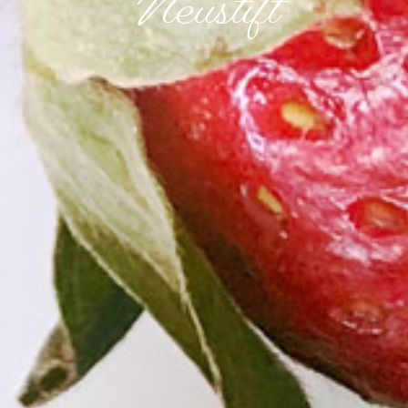
Neustift