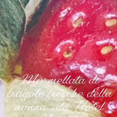
Marmellata di
fragole fresche della
nonna . da Hotel