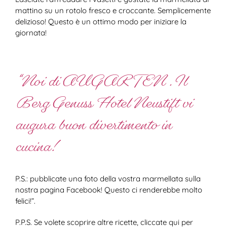
mattino su un rotolo fresco e croccante. Semplicemente
delizioso! Questo è un ottimo modo per iniziare la
giornata!
“Noi di AUGARTEN . Il
Berg Genuss Hotel Neustift vi
augura buon divertimento in
cucina!
P.S.: pubblicate una foto della vostra marmellata sulla
nostra pagina Facebook! Questo ci renderebbe molto
felici!”.
P.P.S. Se volete scoprire altre ricette, cliccate qui per