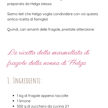
preparata da Helga stessa.
Siamo lieti che Helga voglia condividere con voi questa
antica ricetta di famiglia!
Quindi, cari amanti delle fragole, prestate attenzione:
La ricetta della marmellata di
fragole della nonna di Helga
1. Ingredienti:
1 kg di fragole appena raccolte
1 limone
500 g di zucchero da cucina 2:1