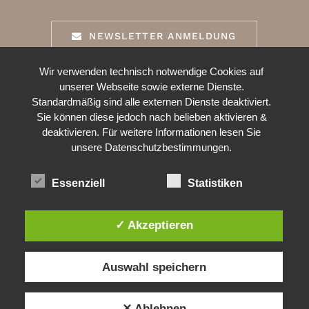
NEWSLETTER ANMELDUNG
Wir verwenden technisch notwendige Cookies auf
BARRIEREFREIHEIT
unserer Webseite sowie externe Dienste.
Standardmäßig sind alle externen Dienste deaktiviert.
Sie können diese jedoch nach belieben aktivieren &
deaktivieren. Für weitere Informationen lesen Sie
BEWERTUNGEN & SOZIALE MEDIEN
unsere Datenschutzbestimmungen.
Essenziell
Statistiken
✓ Akzeptieren
Auswahl speichern
✕ Ablehnen