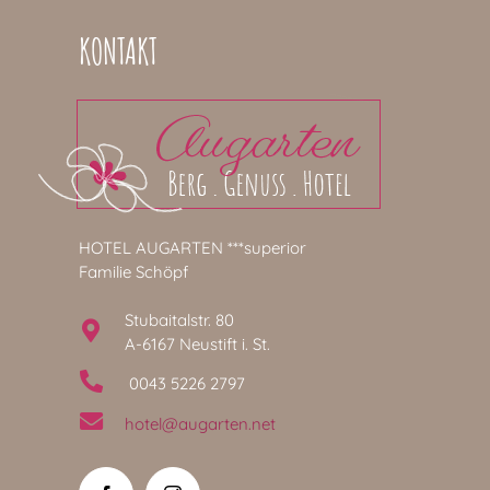
KONTAKT
HOTEL AUGARTEN ***superior
Familie Schöpf
Stubaitalstr. 80
A-6167 Neustift i. St.
0043 5226 2797
hotel@augarten.net