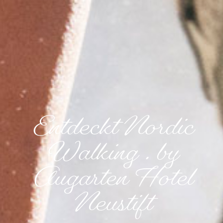
Entdeckt Nordic
Walking . by
Augarten Hotel
Neustift