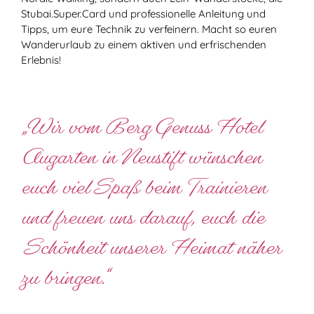
Stubai.Super.Card und professionelle Anleitung und
Tipps, um eure Technik zu verfeinern. Macht so euren
Wanderurlaub zu einem aktiven und erfrischenden
Erlebnis!
„Wir vom Berg Genuss Hotel
Augarten in Neustift wünschen
euch viel Spaß beim Trainieren
und freuen uns darauf, euch die
Schönheit unserer Heimat näher
zu bringen.“