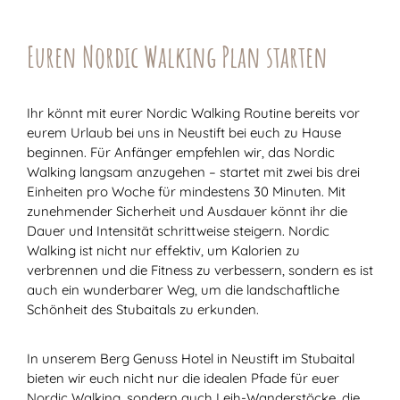
Euren Nordic Walking Plan starten
Ihr könnt mit eurer Nordic Walking Routine bereits vor
eurem Urlaub bei uns in Neustift bei euch zu Hause
beginnen. Für Anfänger empfehlen wir, das Nordic
Walking langsam anzugehen – startet mit zwei bis drei
Einheiten pro Woche für mindestens 30 Minuten. Mit
zunehmender Sicherheit und Ausdauer könnt ihr die
Dauer und Intensität schrittweise steigern. Nordic
Walking ist nicht nur effektiv, um Kalorien zu
verbrennen und die Fitness zu verbessern, sondern es ist
auch ein wunderbarer Weg, um die landschaftliche
Schönheit des Stubaitals zu erkunden.
In unserem Berg Genuss Hotel in Neustift im Stubaital
bieten wir euch nicht nur die idealen Pfade für euer
Nordic Walking, sondern auch Leih-Wanderstöcke, die