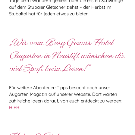
Tage beim Wandern genießt oder die ersten Schwünge
auf dem Stubaier Gletscher ziehst – der Herbst im
Stubaital hat für jeden etwas zu bieten.
„Wir vom Berg Genuss Hotel
Augarten in Neustift wünschen dir
viel Spaß beim Lesen!“
Für weitere Abenteuer-Tipps besucht doch unser
Augarten Magazin auf unserer Website. Dort warten
zahlreiche Ideen darauf, von euch entdeckt zu werden:
HIER