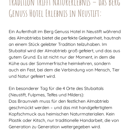
Tradition trifft Naturerlebnis – d
as Berg
Genuss Hotel Erlebnis in Neustift:
Ein Aufenthalt im Berg Genuss Hotel in Neustift während
des Almabtriebs bietet die perfekte Gelegenheit, hautnah
an einem Stück gelebter Tradition teilzuhaben. Im
Stubaital wird der Almabtrieb groß gefeiert, und das aus
gutem Grund. Es ist nicht nur der Moment, in dem die
Kühe aus der Sommerfrische heimkehren, sondern
auch ein Fest, bei dem die Verbindung von Mensch, Tier
und Natur gefeiert wird.
Ein besonderer Tag für die 4 Orte des Stubaitals
(Neustift, Fulpmes, Telfes und Milders):
Das Braunvieh muss für den festlichen Almabtrieb
geschmückt werden – und das mit handgefertigtem
Kopfschmuck aus heimischen Naturmaterialien. Kein
Plastik oder Kitsch, nur traditionelle Handarbeit, die von
Generation zu Generation weitergegeben wird.