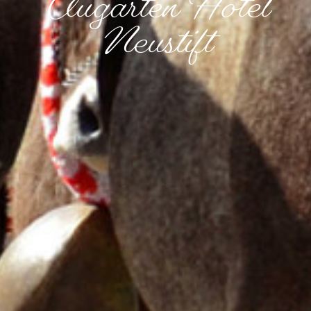
Augarten Hotel
Neustift