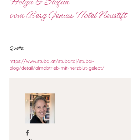
Helga & Stefan
vom Berg Genuss Hotel Neustift
Quelle:
https://www.stubai.at/stubaital/stubai-
blog/detail/almabtrieb-mit-herzblut-gelebt/